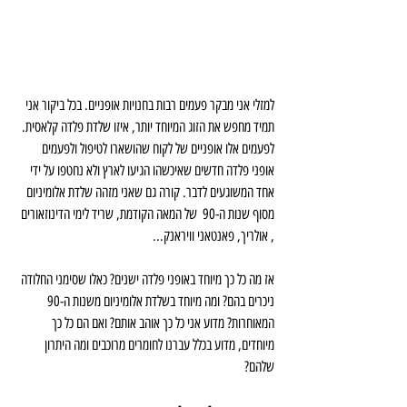
למזלי אני מבקר פעמים רבות בחנויות אופניים. בכל ביקור אני 
תמיד מחפש את הזוג המיוחד יותר, איזו שלדת פלדה קלאסית. 
לפעמים אלו אופניים של לקוח שהושארו לטיפול ולפעמים 
אופני פלדה חדשים שאיכשהו הגיעו לארץ ולא נחטפו על ידי 
אחד המשוגעים לדבר. קורה גם שאני מזהה שלדת אלומיניום 
מסוף שנות ה-90  של המאה הקודמת, שריד לימי הדינוזאורים 
, אולריך, פאנטאני וויראנק...
אז מה כל כך מיוחד באופני פלדה ישנים? כאלו שסימני החלודה 
ניכרים בהם? ומה מיוחד בשלדת אלומיניום משנות ה-90 
המאוחרות? מדוע אני כל כך אוהב אותם? ואם הם כל כך 
מיוחדים, מדוע בכלל עברנו לחומרים מרוכבים ומה היתרון 
שלהם?