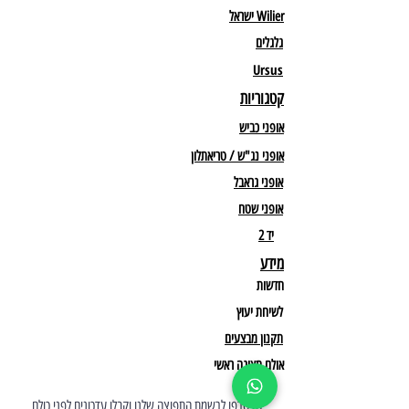
Wilier ישראל
גלגלים
Ursus
קטגוריות
אופני כביש
אופני נג"ש / טריאתלון
אופני גראבל
אופני שטח
יד 2
מידע
חדשות
לשיחת יעוץ
תקנון מבצעים
אולם תצוגה ראשי
הצטרפו לרשמת התפוצה שלנו וקבלו עדכונים לפני כולם