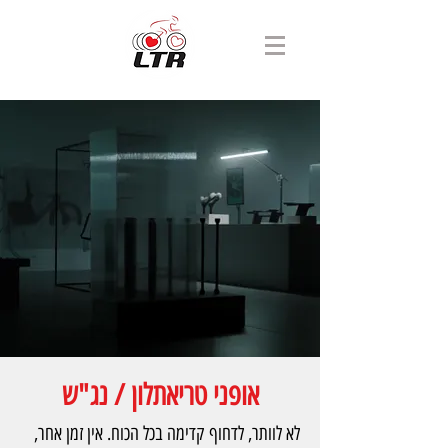
אופני טריאתלון / נג"ש
לא לוותר, לדחוף קדימה בכל הכוח. אין זמן אחר,