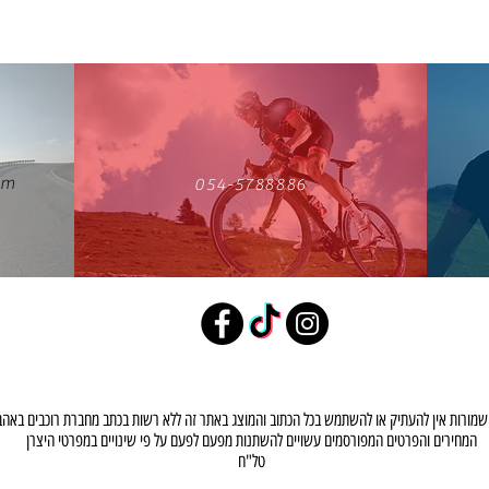
om
054-5788886
המחירים והפרטים המפורסמים עשויים להשתנות מפעם לפעם על פי שינויים במפרטי היצרן
טל"ח