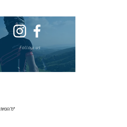
Follow us
כל הזכויות שמורות אין להעתיק או להשתמש בכל הכתוב והמוצג באתר זה ללא רשות בכתב מחברת רוכבים באהבה בע"מ*