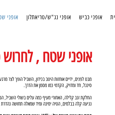
ת
אופני כביש
אופני נג"ש/טריאתלון
אופני שט
אופני שטח , לחרוש כ
מבט לפנים, ידיים אוחזות היטב בכידון, השביל הופך לצר מרגע
סינגל, חד ומדויק, הקדמי כמו מסמן את הדרך.
החלקת זנב קלילה, האחורי מעיף כמה עלים בשולי השביל, ה
נגיעה קלה בבלמים, הטיה ימינה ומיד שמאלה תחושה נהדרת ב