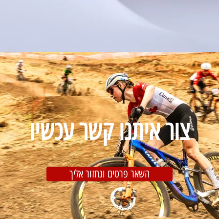
צור איתנו קשר עכשיו
השאר פרטים ונחזור אליך