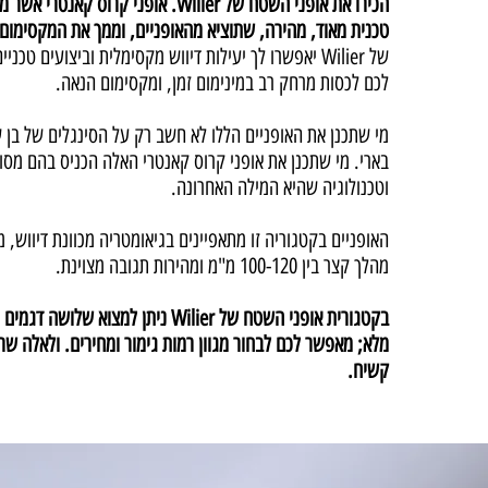
הכירו את אופני השטח של Wilier. אופני קרוס 
טכנית מאוד, מהירה, שתוציא מהאופניים, וממך את המקסימום.
של Wilier יאפשרו לך יעילות דיווש מקסימלית וביצועים טכ
לכם לכסות מרחק רב במינימום זמן, ומקסימום הנאה.
מי שתכנן את האופניים הללו לא חשב רק על הסינגלים של בן 
וטכנולוגיה שהיא המילה האחרונה.
האופניים בקטגוריה זו מתאפיינים בגיאומטריה מכוונת דיווש,
מהלך קצר בין 100-120 מ"מ ומהירות תגובה מצוינת.
בקטגורית אופני השטח של Wilier ניתן למצוא ש
מלא; מאפשר לכם לבחור מגוון רמות גימור ומחירים. ולאלה שרו
קשיח.