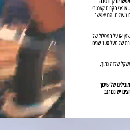
קאנטרי אשר מאפשרים לך רכיבה
אופני הקרוס קאנטרי
ניים מעולים. הם יאפשרו
שמן או על המסלול של
בארי. מי שתכנן את אופני קרוס קאנטרי האלה הכניס בהם מסורת של מעל 100 שנים
 משקל שלדה נמוך,
לושה דגמים מובילים של שיכוך
צים יש גם זנב