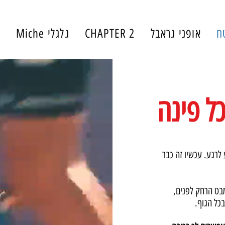
ח
אופני גראבל
CHAPTER 2
גלגלי Miche
י
ל פינה
 לרגע. עכשיו זה כבר
מבט הרחק לפנים,
כל הגוף.