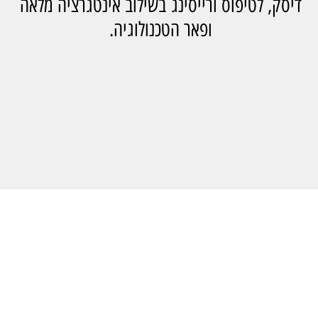
דיסק, לטיפוס ורייסינג בשילוב אינטגרציה מלאה
ופאר הטכנולוגיה.