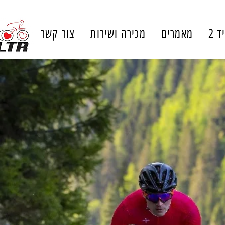
ד 2
מאמרים
מכירה ושירות
צור קשר