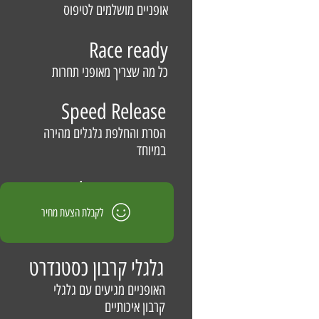
אופניים מושלמים לטיפוס
Race ready
כל מה שצריך מאופני תחרות
Speed Release
הסרת והחלפת גלגלים מהירה
במיוחד
כידון אינטגרלי
שלדה נקייה מכבלים למראה
לקבלת הצעת מחיר
מושלם ואוירודינמיות
גלגלי קרבון כסטנדרט
האופניים מגיעים עם גלגלי
קרבון איכותיים