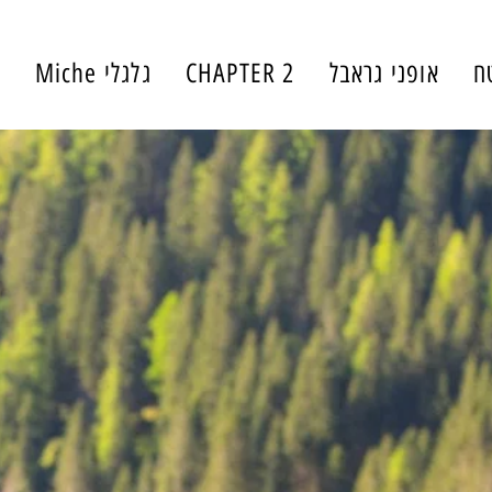
ח
אופני גראבל
CHAPTER 2
גלגלי Miche
י