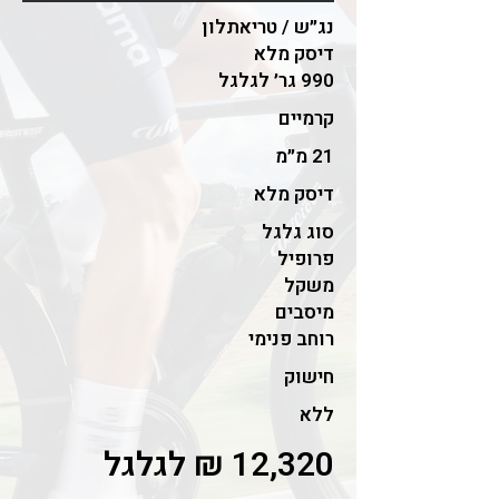
נג״ש / טריאתלון
דיסק מלא
990 גר׳ לגלגל
קרמיים
21 מ״מ
דיסק מלא
סוג גלגל
פרופיל
משקל
מיסבים
רוחב פנימי
חישוק
ללא
12,320 ₪ לגלגל