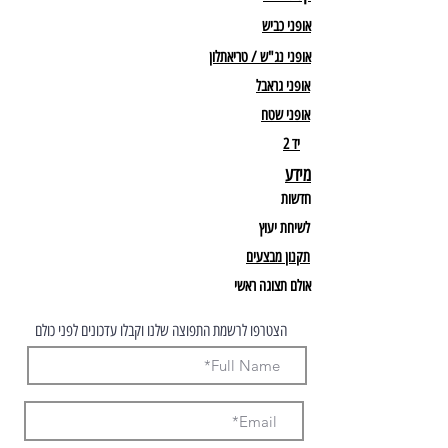
אופני כביש
אופני נג"ש / טריאתלון
אופני גראבל
אופני שטח
יד 2
מידע
חדשות
לשיחת יעוץ
תקנון מבצעים
אולם תצוגה ראשי
הצטרפו לרשמת התפוצה שלנו וקבלו עדכונים לפני כולם