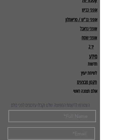
קטגוריות
אופני כביש
אופני נג"ש / טריאתלון
אופני גראבל
אופני שטח
יד 2
מידע
חדשות
לשיחת יעוץ
תקנון מבצעים
אולם תצוגה ראשי
הצטרפו לרשמת התפוצה שלנו וקבלו עדכונים לפני כולם