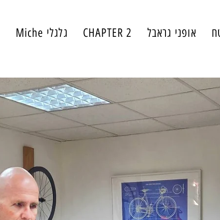
ח
אופני גראבל
CHAPTER 2
גלגלי Miche
י