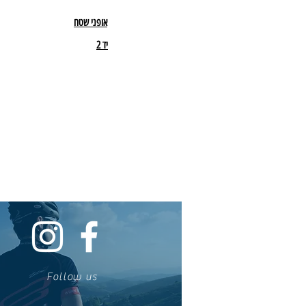
אופני שטח
יד 2
Follow us