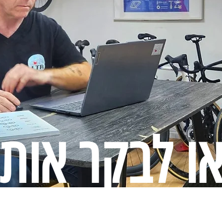
או לבקר אותנ