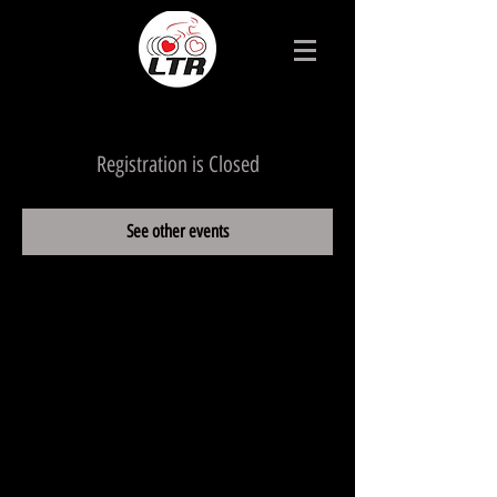
Registration is Closed
See other events