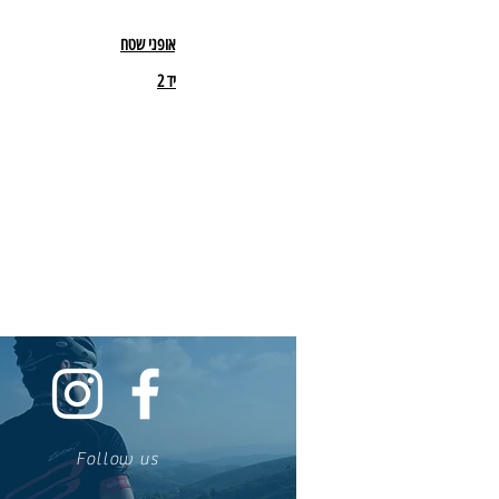
אופני שטח
יד 2
Follow us