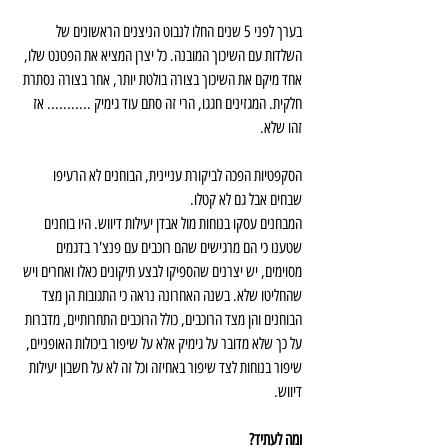
בערך לפני 5 שנים החלו לנבוט הניצנים הראשונים של 
השלדות עם השיכוך המובנה. כל יצרן המציא את הפטנט שלו, 
אחד מיקם את השיכוך בצורה בולטת יותר, אחר בצורה נסתרת 
חלקית. המגזינים חגגו, הרי זה סתם עוד גימיק ........... אז 
זהו שלא.
הסקפטיות הפכה לביקורת עניינית, הבוחנים לא הרעיפו 
שבחים אבל גם לא קטלו. 
המבחנים עסקו בנוחות מול אבדן יעילות דיווש. היו בוחנים 
שטענו כי הם מרגישים שהם רוכבים עם פנצ'ר בדגמים 
מסוימים, יש יצרנים שהספיקו לבצע תיקונים כאלו ואחרים ויש 
שהחליטו שלא. בשנה האחרונה נראה כי התגובות הן מצד 
הבוחנים והן מצד הרוכבים, כולל הרוכבים התחרותיים, מדברות 
על כך שלא מדובר על גימיק אלא על שיפור ביכולות האופניים, 
שיפור בנוחות לצד שיפור באחיזה וכל זה לא על חשבון יעילות 
דיווש.
ומה לעתיד?