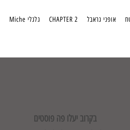
ח
אופני גראבל
CHAPTER 2
גלגלי Miche
י
עונת המרוצים
בקרוב יעלו פה פוסטים